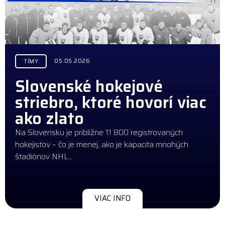
05.05.2026
TÍMY
Slovenské hokejové
striebro, ktoré hovorí viac
ako zlato
Na Slovensku je približne 11 800 registrovaných
hokejistov – čo je menej, ako je kapacita mnohých
štadiónov NHL…
VIAC INFO