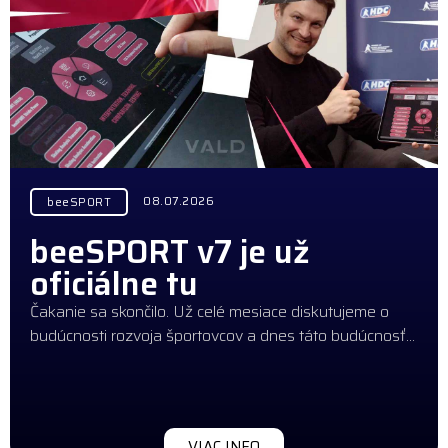
08.07.2026
beeSPORT
beeSPORT v7 je už
oficiálne tu
Čakanie sa skončilo. Už celé mesiace diskutujeme o
budúcnosti rozvoja športovcov a dnes táto budúcnosť…
VIAC INFO