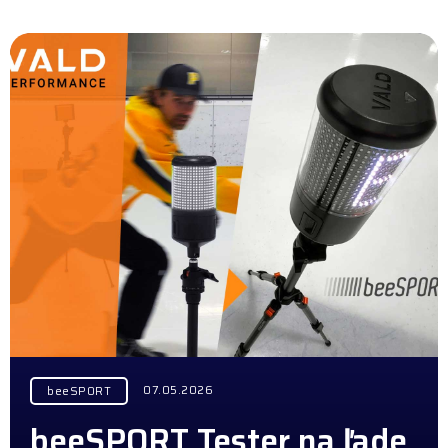
07.05.2026
beeSPORT
beeSPORT Tester na ľade