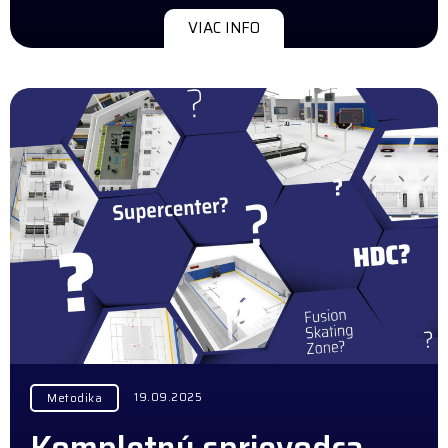
VIAC INFO
19.09.2025
Metodika
Kompletný sprievodca