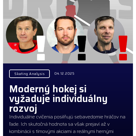
04.12.2025
Skating Analysis
Moderný hokej si
vyžaduje individuálny
rozvoj
Individuálne cvičenia posilňujú sebavedomie hráčov na
ľade. Ich skutočná hodnota sa však prejaví až v
kombinácii s tímovými akciami a reálnymi hernými