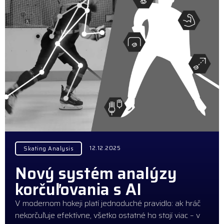
12.12.2025
Skating Analysis
Nový systém analýzy
korčuľovania s AI
V modernom hokeji platí jednoduché pravidlo: ak hráč
nekorčuľuje efektívne, všetko ostatné ho stojí viac – v