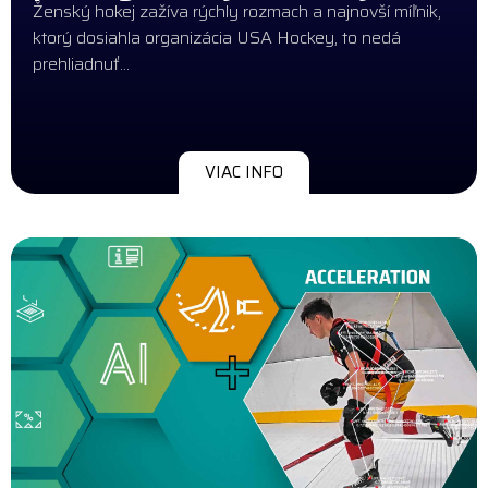
Ženský hokej zažíva rýchly rozmach a najnovší míľnik,
ktorý dosiahla organizácia USA Hockey, to nedá
prehliadnuť...
VIAC INFO