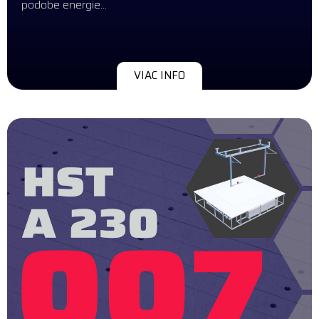
podobe energie…
VIAC INFO