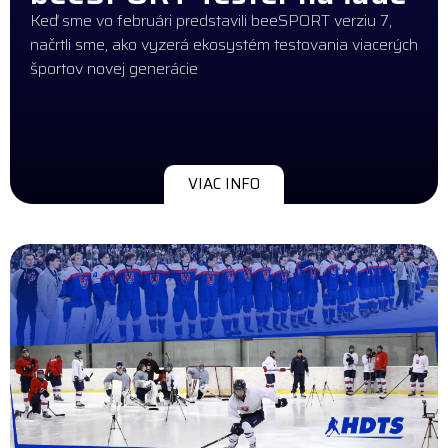
Keď sme vo februári predstavili beeSPORT verziu 7,
načrtli sme, ako vyzerá ekosystém testovania viacerých
športov novej generácie
VIAC INFO