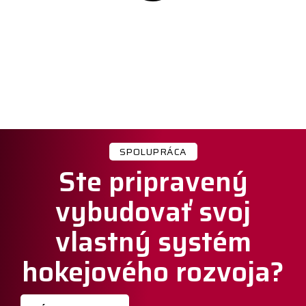
SPOLUPRÁCA
Ste pripravený
vybudovať svoj
vlastný systém
hokejového rozvoja?