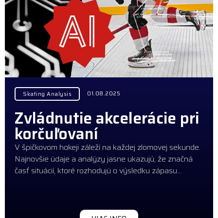
01.08.2025
Skating Analysis
Zvládnutie akcelerácie pri
korčuľovaní
V špičkovom hokeji záleží na každej zlomovej sekunde.
Najnovšie údaje a analýzy jasne ukazujú, že značná
časť situácií, ktoré rozhodujú o výsledku zápasu…