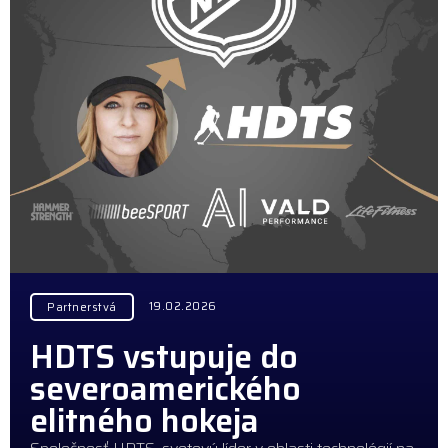
19.02.2026
Partnerstvá
HDTS vstupuje do
severoamerického
elitného hokeja