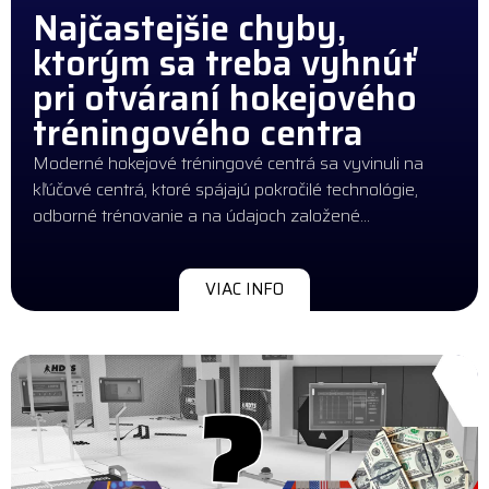
Najčastejšie chyby,
ktorým sa treba vyhnúť
pri otváraní hokejového
tréningového centra
Moderné hokejové tréningové centrá sa vyvinuli na
kľúčové centrá, ktoré spájajú pokročilé technológie,
odborné trénovanie a na údajoch založené…
VIAC INFO