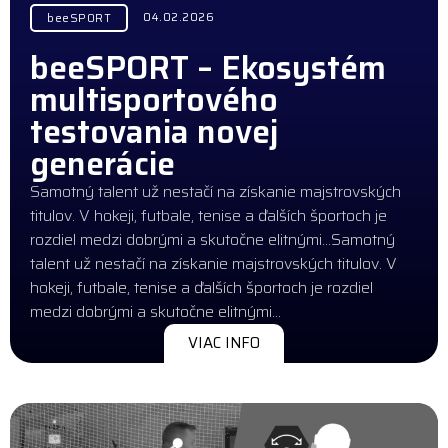
04.02.2026
beeSPORT
beeSPORT – Ekosystém
multisportového
testovania novej
generácie
Samotný talent už nestačí na získanie majstrovských
titulov. V hokeji, futbale, tenise a ďalších športoch je
rozdiel medzi dobrými a skutočne elitnými…Samotný
talent už nestačí na získanie majstrovských titulov. V
hokeji, futbale, tenise a ďalších športoch je rozdiel
medzi dobrými a skutočne elitnými…
VIAC INFO