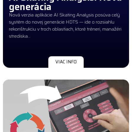
generácia
Nová verzia aplikácie AI Skating Analysis posúva celý
systém do novej generácie HDTS — ide o rozsiahlu
rekonštrukciu v troch oblastiach, ktoré tréneri, manažéri
strediska…
VIAC INFO