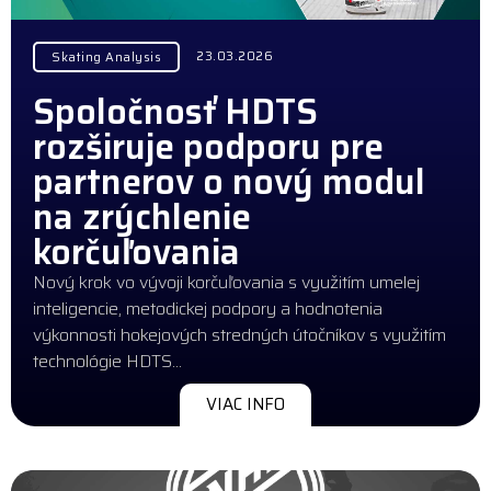
23.03.2026
Skating Analysis
Spoločnosť HDTS
rozširuje podporu pre
partnerov o nový modul
na zrýchlenie
korčuľovania
Nový krok vo vývoji korčuľovania s využitím umelej
inteligencie, metodickej podpory a hodnotenia
výkonnosti hokejových stredných útočníkov s využitím
technológie HDTS…
VIAC INFO