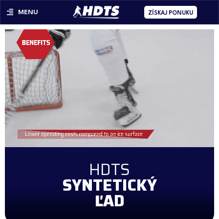
MENU
ZÍSKAJ PONUKU
HDTS
SYNTETICKÝ
ĽAD