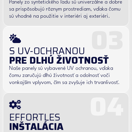
Panely zo syntetického ľadu sú univerzálne a dobre
sa prispôsobujú rôznym prostrediam, vďaka čomu
sú vhodné na použitie v interiéri aj exteriéri.
03
S UV-OCHRANOU
PRE DLHÚ ŽIVOTNOSŤ
Naše panely sú vybavené UV ochranou, vďaka
čomu zaručujú dlhú životnosť a odolnosť voči
vonkajším vplyvom, čím sa zvyšuje ich trvanlivosť.
04
EFFORTLES
INŠTALÁCIA