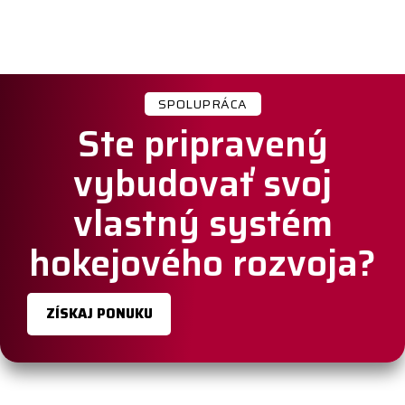
SPOLUPRÁCA
Ste pripravený
vybudovať svoj
vlastný systém
hokejového rozvoja?
ZÍSKAJ PONUKU