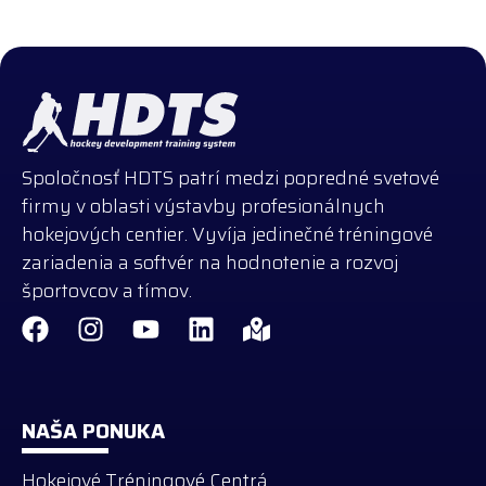
Spoločnosť HDTS patrí medzi popredné svetové
firmy v oblasti výstavby profesionálnych
hokejových centier. Vyvíja jedinečné tréningové
zariadenia a softvér na hodnotenie a rozvoj
športovcov a tímov.
NAŠA PONUKA
Hokejové Tréningové Centrá