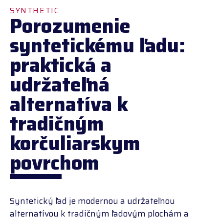
SYNTHETIC
ICE
Porozumenie
syntetickému ľadu:
praktická a
udržateľná
alternatíva k
tradičným
korčuliarskym
povrchom
Syntetický ľad je modernou a udržateľnou
alternatívou k tradičným ľadovým plochám a