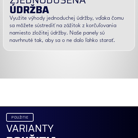
ÚDRŽBA
Využite výhody jednoduchej údržby, vďaka čomu
sa môžete sústrediť na zážitok z korčuľovania
namiesto zložitej údržby. Naše panely sú
navrhnuté tak, aby sa o ne dalo ľahko starať.
POUŽITIE
VARIANTY