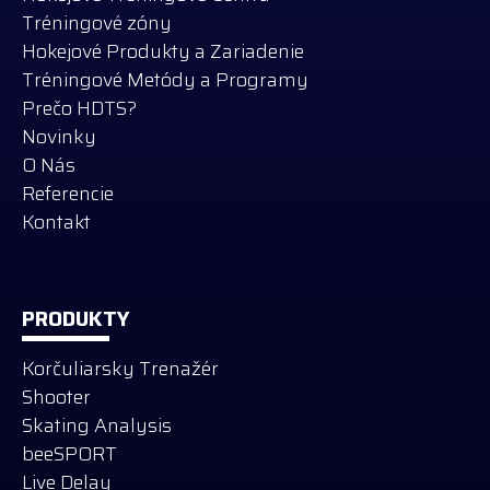
Tréningové zóny
Hokejové Produkty a Zariadenie
Tréningové Metódy a Programy
Prečo HDTS?
Novinky
O Nás
Referencie
Kontakt
PRODUKTY
Korčuliarsky Trenažér
Shooter
Skating Analysis
beeSPORT
Live Delay