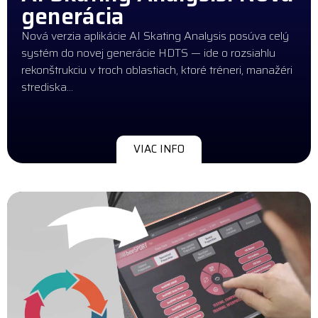
generácia
Nová verzia aplikácie AI Skating Analysis posúva celý
systém do novej generácie HDTS — ide o rozsiahlu
rekonštrukciu v troch oblastiach, ktoré tréneri, manažéri
strediska…
VIAC INFO