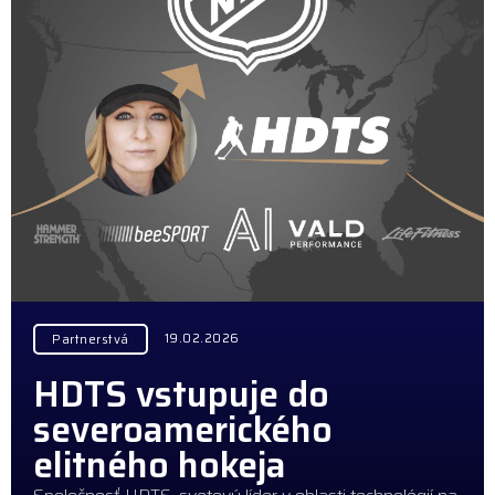
19.02.2026
Partnerstvá
HDTS vstupuje do
severoamerického
elitného hokeja