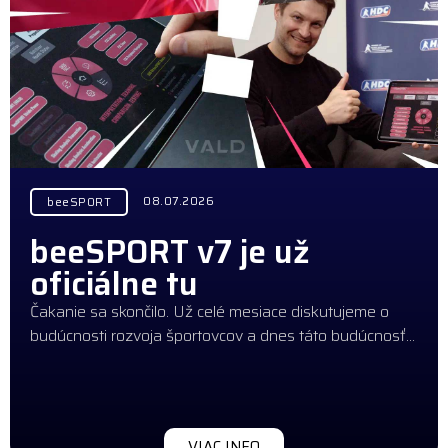
08.07.2026
beeSPORT
beeSPORT v7 je už
oficiálne tu
Čakanie sa skončilo. Už celé mesiace diskutujeme o
budúcnosti rozvoja športovcov a dnes táto budúcnosť…
VIAC INFO