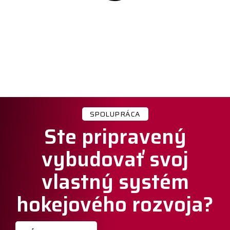
SPOLUPRÁCA
Ste pripravený
vybudovať svoj
vlastný systém
hokejového rozvoja?