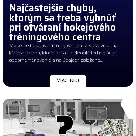
Najčastejšie chyby,
ktorým sa treba vyhnúť
pri otváraní hokejového
tréningového centra
Moderné hokejové tréningové centrá sa vyvinuli na
kľúčové centrá, ktoré spájajú pokročilé technológie,
odborné trénovanie a na údajoch založené…
VIAC INFO