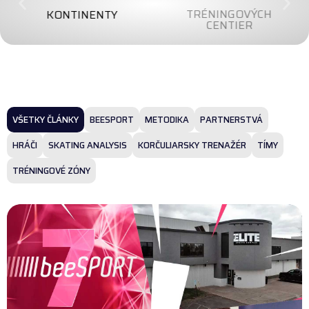
TRÉNINGOVÝCH
KONTINENTY
CENTIER
VŠETKY ČLÁNKY
BEESPORT
METODIKA
PARTNERSTVÁ
HRÁČI
SKATING ANALYSIS
KORČULIARSKY TRENAŽÉR
TÍMY
TRÉNINGOVÉ ZÓNY