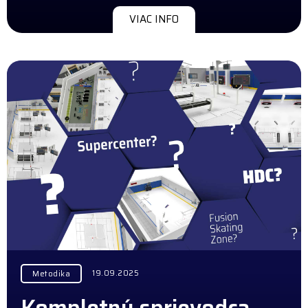
VIAC INFO
19.09.2025
Metodika
Kompletný sprievodca