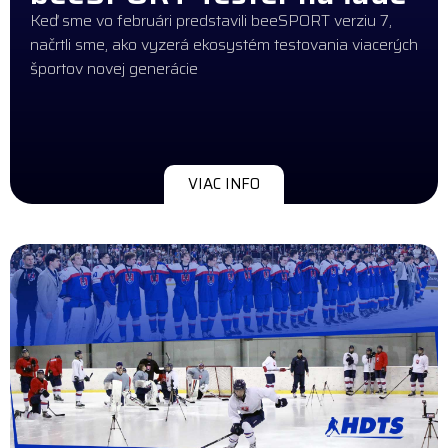
Keď sme vo februári predstavili beeSPORT verziu 7,
načrtli sme, ako vyzerá ekosystém testovania viacerých
športov novej generácie
VIAC INFO