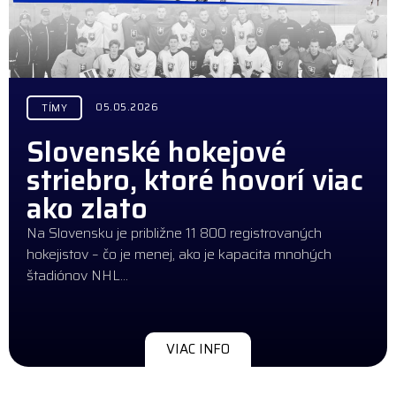
05.05.2026
TÍMY
Slovenské hokejové
striebro, ktoré hovorí viac
ako zlato
Na Slovensku je približne 11 800 registrovaných
hokejistov – čo je menej, ako je kapacita mnohých
štadiónov NHL…
VIAC INFO