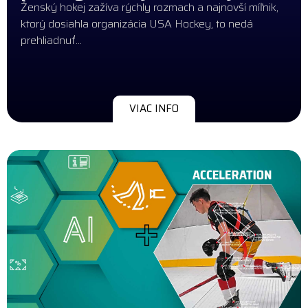
Ženský hokej zažíva rýchly rozmach a najnovší míľnik,
ktorý dosiahla organizácia USA Hockey, to nedá
prehliadnuť...
VIAC INFO