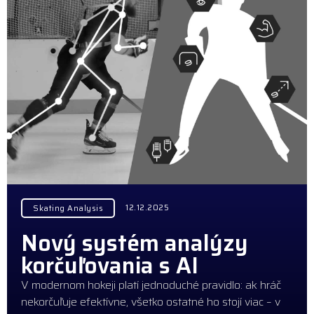
12.12.2025
Skating Analysis
Nový systém analýzy
korčuľovania s AI
V modernom hokeji platí jednoduché pravidlo: ak hráč
nekorčuľuje efektívne, všetko ostatné ho stojí viac – v