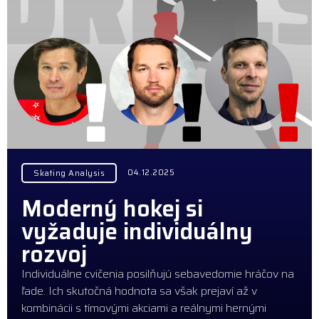
04.12.2025
Skating Analysis
Moderný hokej si
vyžaduje individuálny
rozvoj
Individuálne cvičenia posilňujú sebavedomie hráčov na
ľade. Ich skutočná hodnota sa však prejaví až v
kombinácii s tímovými akciami a reálnymi hernými