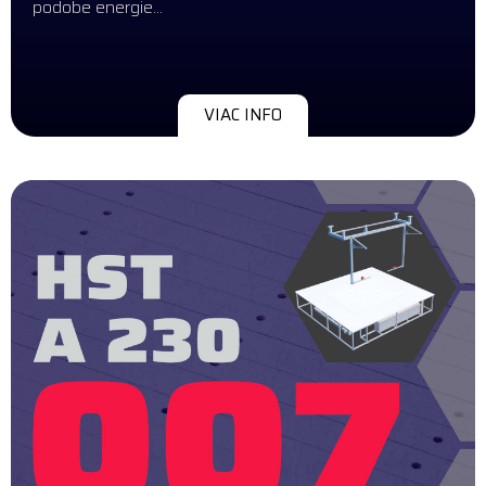
podobe energie…
VIAC INFO