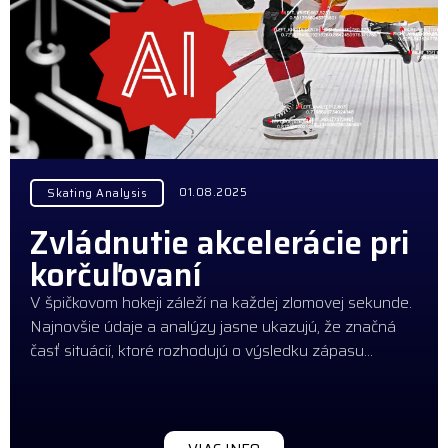
01.08.2025
Skating Analysis
Zvládnutie akcelerácie pri
korčuľovaní
V špičkovom hokeji záleží na každej zlomovej sekunde.
Najnovšie údaje a analýzy jasne ukazujú, že značná
časť situácií, ktoré rozhodujú o výsledku zápasu…