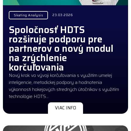
23.03.2026
Skating Analysis
Spoločnosť HDTS
rozširuje podporu pre
partnerov o nový modul
na zrýchlenie
korčuľovania
Nový krok vo vývoji korčuľovania s využitím umelej
inteligencie, metodickej podpory a hodnotenia
výkonnosti hokejových stredných útočníkov s využitím
technológie HDTS…
VIAC INFO