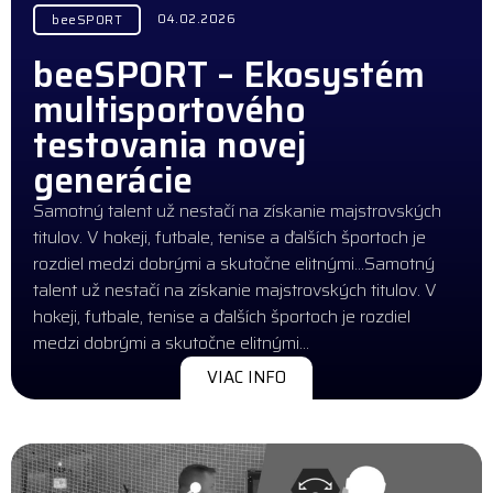
04.02.2026
beeSPORT
beeSPORT – Ekosystém
multisportového
testovania novej
generácie
Samotný talent už nestačí na získanie majstrovských
titulov. V hokeji, futbale, tenise a ďalších športoch je
rozdiel medzi dobrými a skutočne elitnými…Samotný
talent už nestačí na získanie majstrovských titulov. V
hokeji, futbale, tenise a ďalších športoch je rozdiel
medzi dobrými a skutočne elitnými…
VIAC INFO