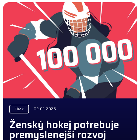
02.04.2026
TÍMY
Ženský hokej potrebuje
premyslenejší rozvoj