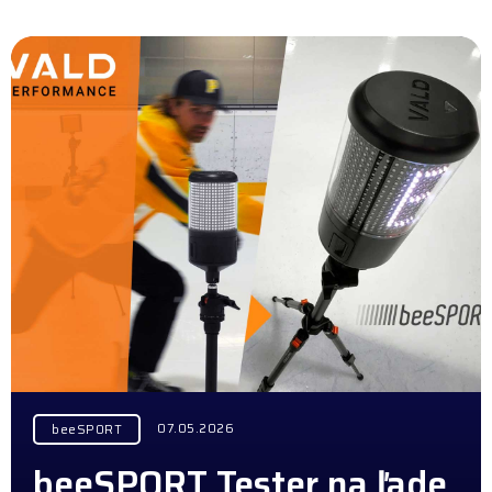
07.05.2026
beeSPORT
beeSPORT Tester na ľade