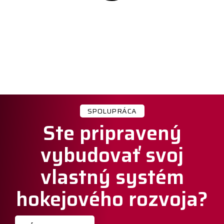
SPOLUPRÁCA
Ste pripravený
vybudovať svoj
vlastný systém
hokejového rozvoja?