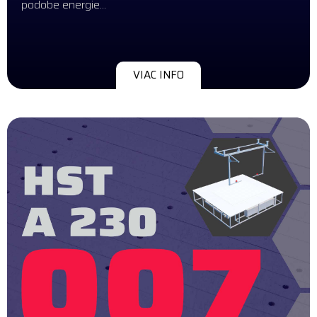
podobe energie…
VIAC INFO