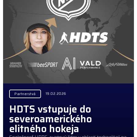
19.02.2026
Partnerstvá
HDTS vstupuje do
severoamerického
elitného hokeja