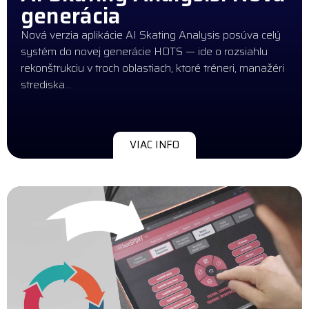
generácia
Nová verzia aplikácie AI Skating Analysis posúva celý
systém do novej generácie HDTS — ide o rozsiahlu
rekonštrukciu v troch oblastiach, ktoré tréneri, manažéri
strediska…
VIAC INFO