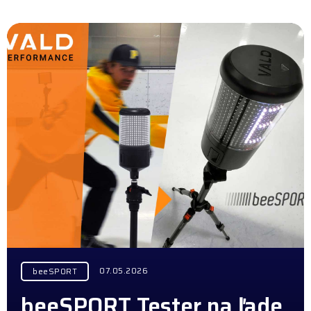
07.05.2026
beeSPORT
beeSPORT Tester na ľade