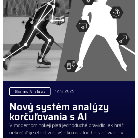
12.12.2025
Skating Analysis
Nový systém analýzy
korčuľovania s AI
V modernom hokeji platí jednoduché pravidlo: ak hráč
nekorčuľuje efektívne, všetko ostatné ho stojí viac – v