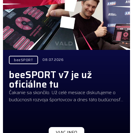
08.07.2026
beeSPORT
beeSPORT v7 je už
oficiálne tu
Čakanie sa skončilo. Už celé mesiace diskutujeme o
budúcnosti rozvoja športovcov a dnes táto budúcnosť…
VIAC INFO