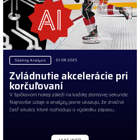
01.08.2025
Skating Analysis
Zvládnutie akcelerácie pri
korčuľovaní
V špičkovom hokeji záleží na každej zlomovej sekunde.
Najnovšie údaje a analýzy jasne ukazujú, že značná
časť situácií, ktoré rozhodujú o výsledku zápasu…