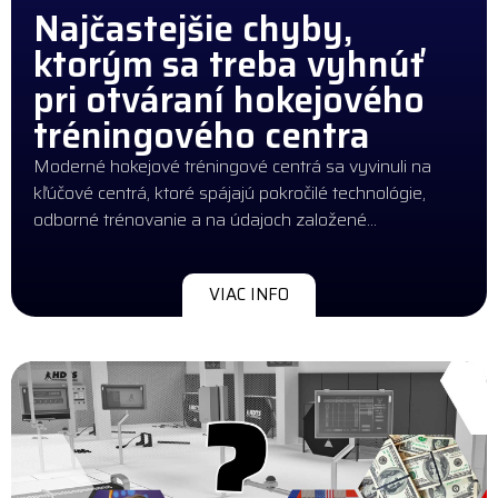
Najčastejšie chyby,
ktorým sa treba vyhnúť
pri otváraní hokejového
tréningového centra
Moderné hokejové tréningové centrá sa vyvinuli na
kľúčové centrá, ktoré spájajú pokročilé technológie,
odborné trénovanie a na údajoch založené…
VIAC INFO