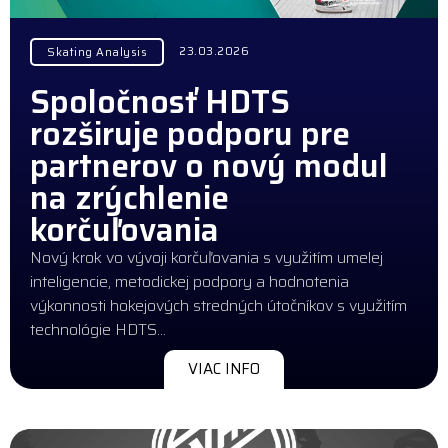
23.03.2026
Skating Analysis
Spoločnosť HDTS
rozširuje podporu pre
partnerov o nový modul
na zrýchlenie
korčuľovania
Nový krok vo vývoji korčuľovania s využitím umelej
inteligencie, metodickej podpory a hodnotenia
výkonnosti hokejových stredných útočníkov s využitím
technológie HDTS…
VIAC INFO