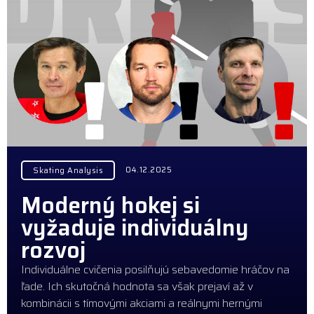
04.12.2025
Skating Analysis
Moderný hokej si
vyžaduje individuálny
rozvoj
Individuálne cvičenia posilňujú sebavedomie hráčov na
ľade. Ich skutočná hodnota sa však prejaví až v
kombinácii s tímovými akciami a reálnymi hernými