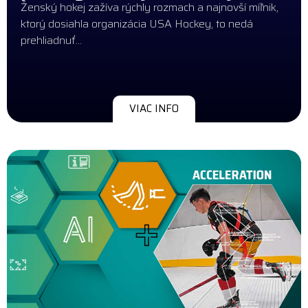
Ženský hokej zažíva rýchly rozmach a najnovší míľnik,
ktorý dosiahla organizácia USA Hockey, to nedá
prehliadnuť...
VIAC INFO