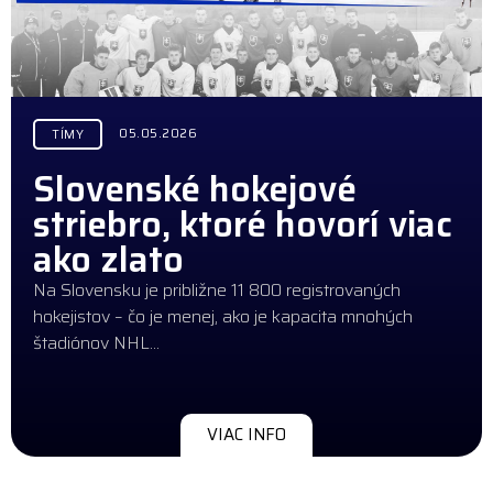
05.05.2026
TÍMY
Slovenské hokejové
striebro, ktoré hovorí viac
ako zlato
Na Slovensku je približne 11 800 registrovaných
hokejistov – čo je menej, ako je kapacita mnohých
štadiónov NHL…
VIAC INFO