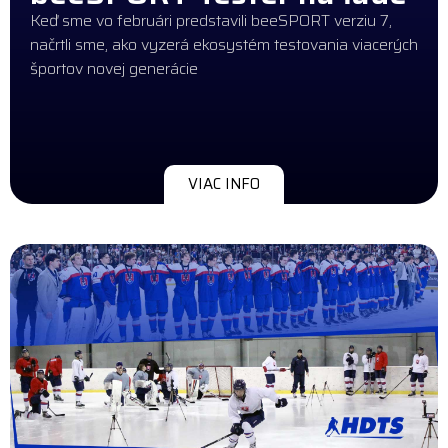
Keď sme vo februári predstavili beeSPORT verziu 7,
načrtli sme, ako vyzerá ekosystém testovania viacerých
športov novej generácie
VIAC INFO