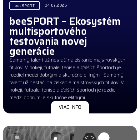
04.02.2026
beeSPORT
beeSPORT – Ekosystém
multisportového
testovania novej
generácie
Samotný talent už nestačí na získanie majstrovských
titulov. V hokeji, futbale, tenise a ďalších športoch je
rozdiel medzi dobrými a skutočne elitnými…Samotný
talent už nestačí na získanie majstrovských titulov. V
hokeji, futbale, tenise a ďalších športoch je rozdiel
medzi dobrými a skutočne elitnými…
VIAC INFO