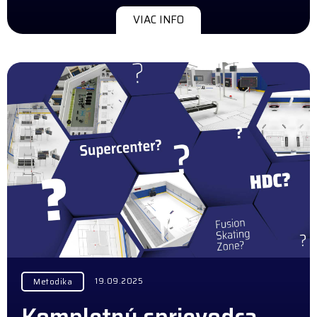
VIAC INFO
19.09.2025
Metodika
Kompletný sprievodca