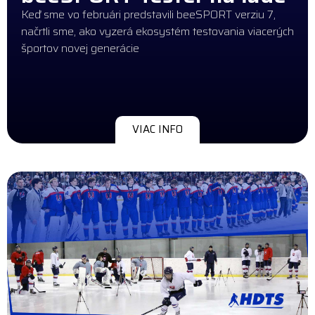
Keď sme vo februári predstavili beeSPORT verziu 7,
načrtli sme, ako vyzerá ekosystém testovania viacerých
športov novej generácie
VIAC INFO