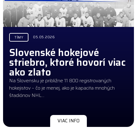
05.05.2026
TÍMY
Slovenské hokejové
striebro, ktoré hovorí viac
ako zlato
Na Slovensku je približne 11 800 registrovaných
hokejistov – čo je menej, ako je kapacita mnohých
štadiónov NHL…
VIAC INFO