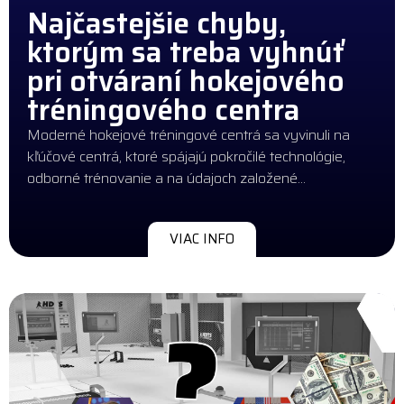
Najčastejšie chyby,
ktorým sa treba vyhnúť
pri otváraní hokejového
tréningového centra
Moderné hokejové tréningové centrá sa vyvinuli na
kľúčové centrá, ktoré spájajú pokročilé technológie,
odborné trénovanie a na údajoch založené…
VIAC INFO