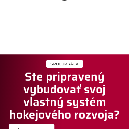
SPOLUPRÁCA
Ste pripravený
vybudovať svoj
vlastný systém
hokejového rozvoja?