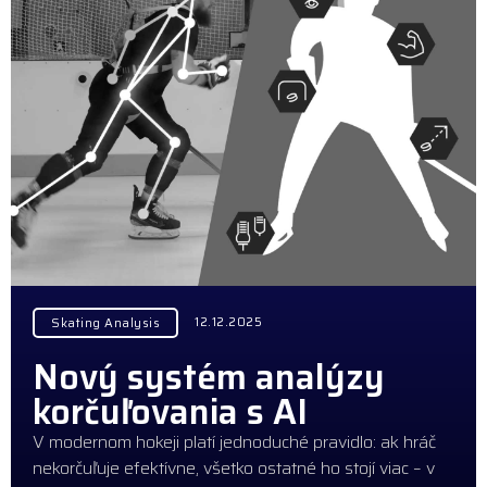
12.12.2025
Skating Analysis
Nový systém analýzy
korčuľovania s AI
V modernom hokeji platí jednoduché pravidlo: ak hráč
nekorčuľuje efektívne, všetko ostatné ho stojí viac – v