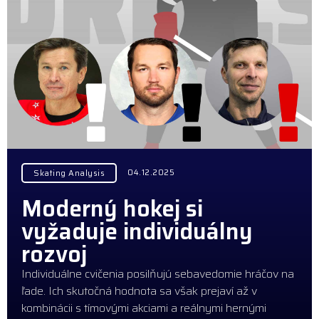
04.12.2025
Skating Analysis
Moderný hokej si
vyžaduje individuálny
rozvoj
Individuálne cvičenia posilňujú sebavedomie hráčov na
ľade. Ich skutočná hodnota sa však prejaví až v
kombinácii s tímovými akciami a reálnymi hernými