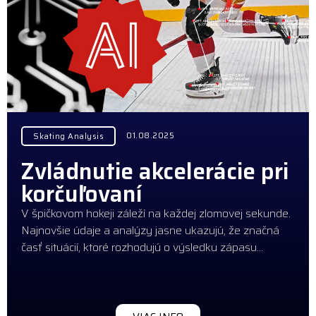
01.08.2025
Skating Analysis
Zvládnutie akcelerácie pri
korčuľovaní
V špičkovom hokeji záleží na každej zlomovej sekunde.
Najnovšie údaje a analýzy jasne ukazujú, že značná
časť situácií, ktoré rozhodujú o výsledku zápasu…