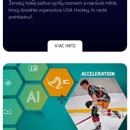
Ženský hokej zažíva rýchly rozmach a najnovší míľnik,
ktorý dosiahla organizácia USA Hockey, to nedá
prehliadnuť...
VIAC INFO