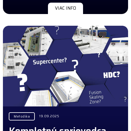
VIAC INFO
19.09.2025
Metodika
Kompletný sprievodca