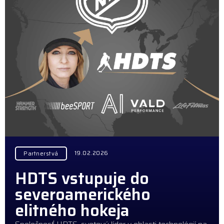
19.02.2026
Partnerstvá
HDTS vstupuje do
severoamerického
elitného hokeja