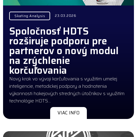
23.03.2026
Skating Analysis
Spoločnosť HDTS
rozširuje podporu pre
partnerov o nový modul
na zrýchlenie
korčuľovania
Nový krok vo vývoji korčuľovania s využitím umelej
inteligencie, metodickej podpory a hodnotenia
výkonnosti hokejových stredných útočníkov s využitím
technológie HDTS…
VIAC INFO