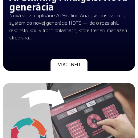
generácia
Nová verzia aplikácie AI Skating Analysis posúva celý
systém do novej generácie HDTS — ide o rozsiahlu
rekonštrukciu v troch oblastiach, ktoré tréneri, manažéri
strediska…
VIAC INFO