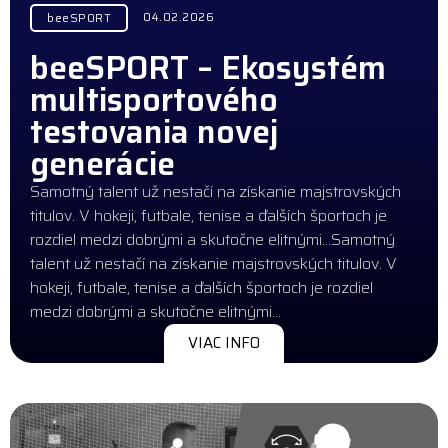
04.02.2026
beeSPORT
beeSPORT – Ekosystém
multisportového
testovania novej
generácie
Samotný talent už nestačí na získanie majstrovských
titulov. V hokeji, futbale, tenise a ďalších športoch je
rozdiel medzi dobrými a skutočne elitnými…Samotný
talent už nestačí na získanie majstrovských titulov. V
hokeji, futbale, tenise a ďalších športoch je rozdiel
medzi dobrými a skutočne elitnými…
VIAC INFO