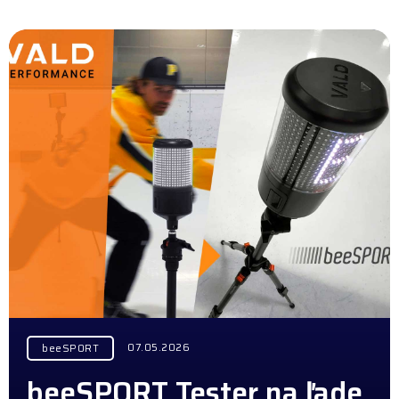
07.05.2026
beeSPORT
beeSPORT Tester na ľade