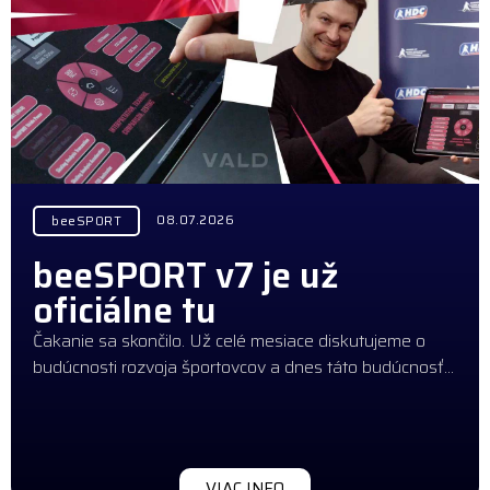
08.07.2026
beeSPORT
beeSPORT v7 je už
oficiálne tu
Čakanie sa skončilo. Už celé mesiace diskutujeme o
budúcnosti rozvoja športovcov a dnes táto budúcnosť…
VIAC INFO