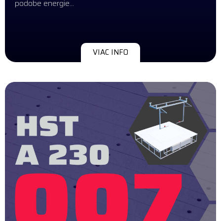
podobe energie…
VIAC INFO