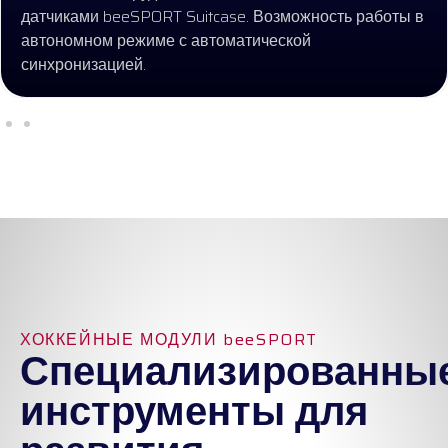
датчиками beeSPORT Suitcase. Возможность работы в
автономном режиме с автоматической
синхронизацией.
ХОККЕЙНЫЕ МОДУЛИ beeSPORT
Специализированны
инструменты для