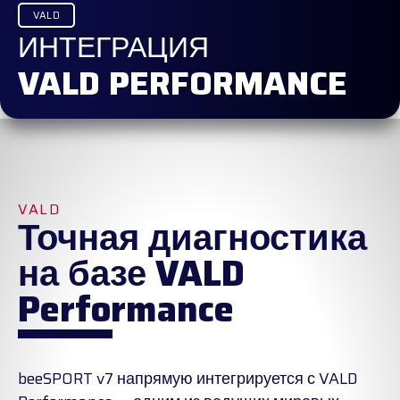
VALD
ИНТЕГРАЦИЯ
VALD PERFORMANCE
VALD
Точная диагностика
на базе VALD
Performance
beeSPORT v7 напрямую интегрируется с VALD