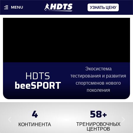
MENU
УЗНАТЬ ЦЕНУ
Экосистема
HDTS
тестирования и развития
beeSPORT
спортсменов нового
поколения
4
100
+
ТРЕНИРОВОЧНЫХ
КОНТИНЕНТА
ЦЕНТРОВ