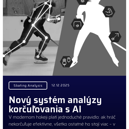
12.12.2025
Skating Analysis
Nový systém analýzy
korčuľovania s AI
V modernom hokeji platí jednoduché pravidlo: ak hráč
nekorčuľuje efektívne, všetko ostatné ho stojí viac – v