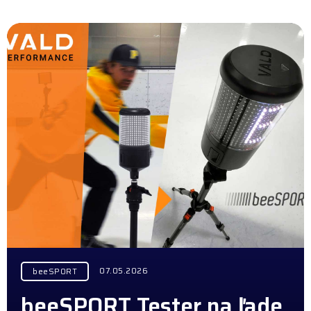
07.05.2026
beeSPORT
beeSPORT Tester na ľade