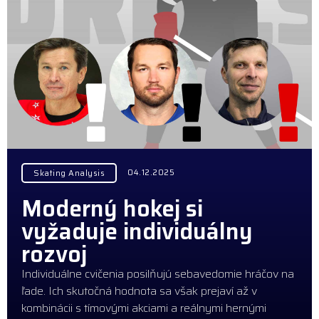
04.12.2025
Skating Analysis
Moderný hokej si
vyžaduje individuálny
rozvoj
Individuálne cvičenia posilňujú sebavedomie hráčov na
ľade. Ich skutočná hodnota sa však prejaví až v
kombinácii s tímovými akciami a reálnymi hernými