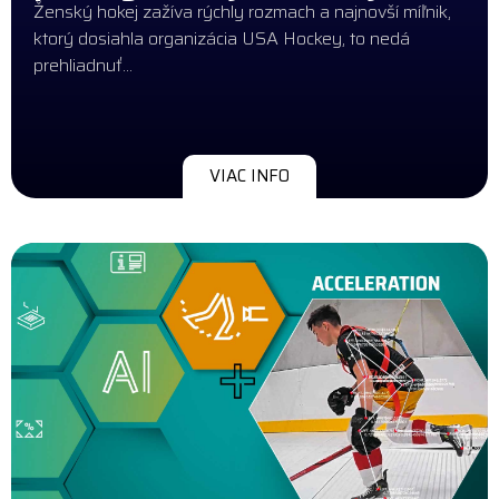
Ženský hokej zažíva rýchly rozmach a najnovší míľnik,
ktorý dosiahla organizácia USA Hockey, to nedá
prehliadnuť...
VIAC INFO