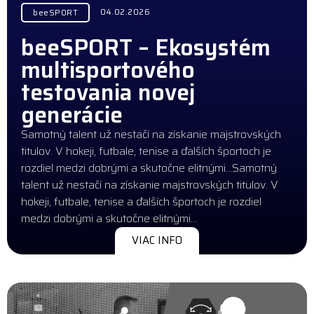
04.02.2026
beeSPORT
beeSPORT – Ekosystém
multisportového
testovania novej
generácie
Samotný talent už nestačí na získanie majstrovských
titulov. V hokeji, futbale, tenise a ďalších športoch je
rozdiel medzi dobrými a skutočne elitnými…Samotný
talent už nestačí na získanie majstrovských titulov. V
hokeji, futbale, tenise a ďalších športoch je rozdiel
medzi dobrými a skutočne elitnými…
VIAC INFO