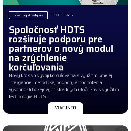
23.03.2026
Skating Analysis
Spoločnosť HDTS
rozširuje podporu pre
partnerov o nový modul
na zrýchlenie
korčuľovania
Nový krok vo vývoji korčuľovania s využitím umelej
inteligencie, metodickej podpory a hodnotenia
výkonnosti hokejových stredných útočníkov s využitím
technológie HDTS…
VIAC INFO