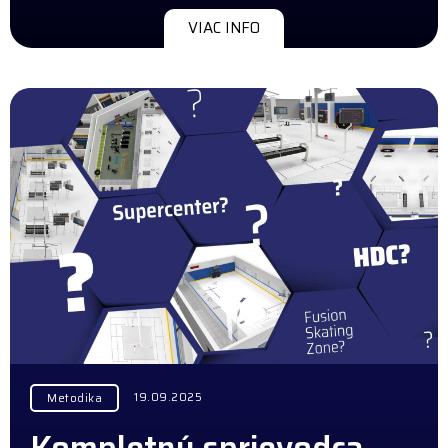
VIAC INFO
19.09.2025
Metodika
Kompletný sprievodca