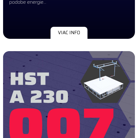
podobe energie…
VIAC INFO