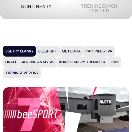
TRÉNINGOVÝCH
KONTINENTY
CENTIER
VŠETKY ČLÁNKY
BEESPORT
METODIKA
PARTNERSTVÁ
HRÁČI
SKATING ANALYSIS
KORČULIARSKY TRENAŽÉR
TÍMY
TRÉNINGOVÉ ZÓNY