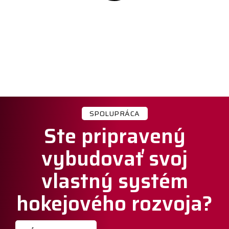
SPOLUPRÁCA
Ste pripravený
vybudovať svoj
vlastný systém
hokejového rozvoja?