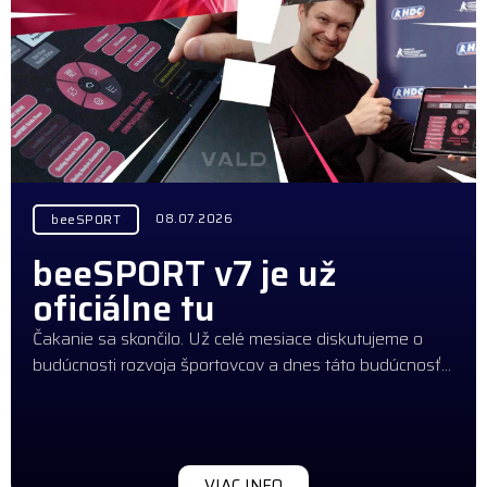
08.07.2026
beeSPORT
beeSPORT v7 je už
oficiálne tu
Čakanie sa skončilo. Už celé mesiace diskutujeme o
budúcnosti rozvoja športovcov a dnes táto budúcnosť…
VIAC INFO