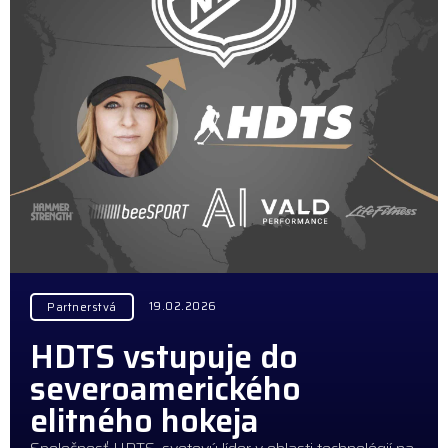
19.02.2026
Partnerstvá
HDTS vstupuje do
severoamerického
elitného hokeja