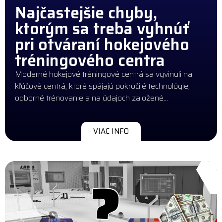
Najčastejšie chyby,
ktorým sa treba vyhnúť
pri otváraní hokejového
tréningového centra
Moderné hokejové tréningové centrá sa vyvinuli na
kľúčové centrá, ktoré spájajú pokročilé technológie,
odborné trénovanie a na údajoch založené…
VIAC INFO