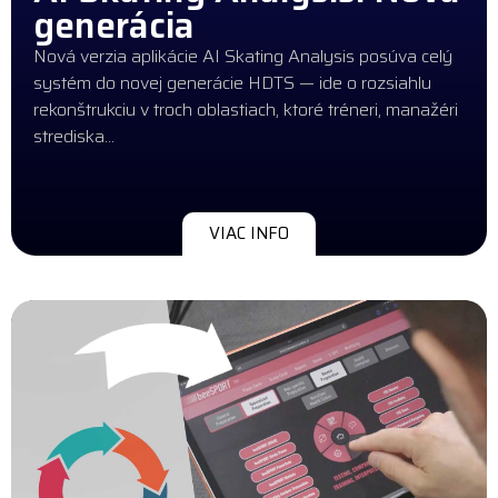
generácia
Nová verzia aplikácie AI Skating Analysis posúva celý
systém do novej generácie HDTS — ide o rozsiahlu
rekonštrukciu v troch oblastiach, ktoré tréneri, manažéri
strediska…
VIAC INFO