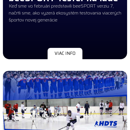
Keď sme vo februári predstavili beeSPORT verziu 7,
načrtli sme, ako vyzerá ekosystém testovania viacerých
športov novej generácie
VIAC INFO