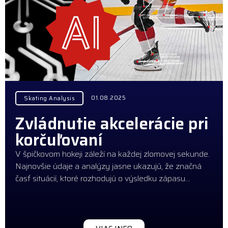
01.08.2025
Skating Analysis
Zvládnutie akcelerácie pri
korčuľovaní
V špičkovom hokeji záleží na každej zlomovej sekunde.
Najnovšie údaje a analýzy jasne ukazujú, že značná
časť situácií, ktoré rozhodujú o výsledku zápasu…