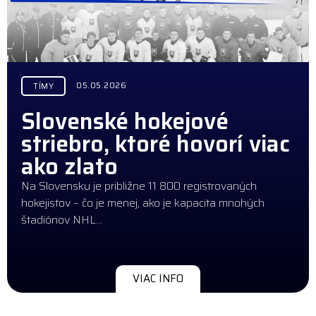
05.05.2026
TÍMY
Slovenské hokejové
striebro, ktoré hovorí viac
ako zlato
Na Slovensku je približne 11 800 registrovaných
hokejistov – čo je menej, ako je kapacita mnohých
štadiónov NHL…
VIAC INFO